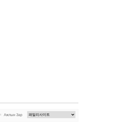
Ажлын Зар