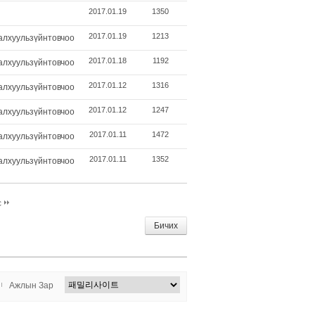
2017.01.19
1350
2017.01.19
1213
алхуульзүйнтовчоо
2017.01.18
1192
алхуульзүйнтовчоо
2017.01.12
1316
алхуульзүйнтовчоо
2017.01.12
1247
алхуульзүйнтовчоо
2017.01.11
1472
алхуульзүйнтовчоо
2017.01.11
1352
алхуульзүйнтовчоо
с
Бичих
Ажлын Зар