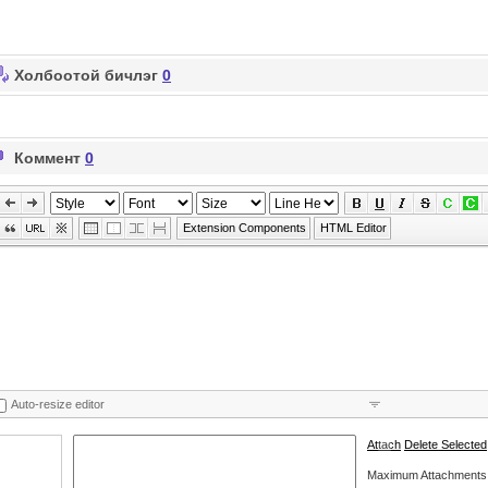
Холбоотой бичлэг
0
Коммент
0
Extension Components
HTML Editor
Auto-resize editor
Attach
Delete Selected
Maximum Attachments 