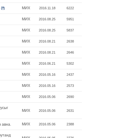
МИX
2016.11.18
6222
)
МИX
2016.08.25
5951
МИX
2016.08.25
5837
МИX
2016.08.21
2638
МИX
2016.08.21
2646
МИX
2016.06.21
5302
МИX
2016.05.16
2437
МИX
2016.05.16
2573
МИX
2016.05.06
2690
уусыг
МИX
2016.05.06
2631
МИX
2016.05.06
2388
 авна.
юутанд