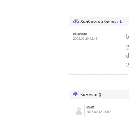
Холбоотой бичлэг
1
bushkim
2022.09.20 02:45
g
d
Коммент
1
МИX
2018.03.12 21:59