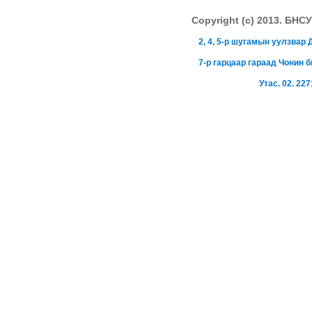
Copyright (c) 2013. 
2, 4, 5-р шугамын уулзва
7-р гарцаар гараад Чонин 
Утас. 02. 227
mgl