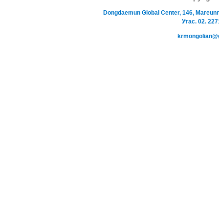
Dongdaemun Global Center, 146, Mareu
Утас. 02. 227
krmongolian@gma